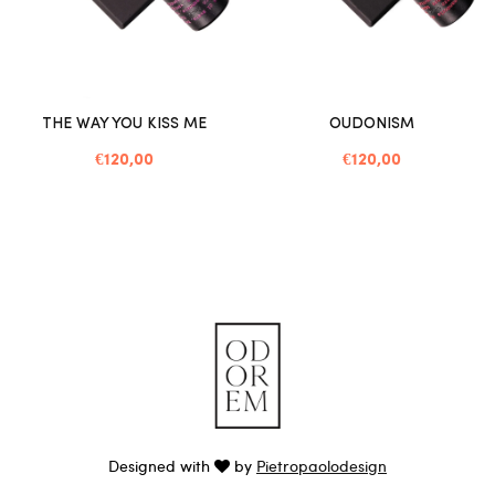
THE WAY YOU KISS ME
OUDONISM
€120,00
€120,00
Designed with
by
Pietropaolodesign