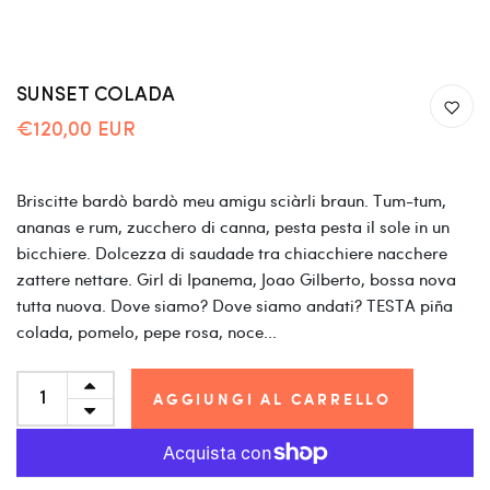
SUNSET COLADA
€120,00 EUR
Briscitte bardò bardò meu amigu sciàrli braun. Tum-tum,
ananas e rum, zucchero di canna, pesta pesta il sole in un
bicchiere. Dolcezza di saudade tra chiacchiere nacchere
zattere nettare. Girl di Ipanema, Joao Gilberto, bossa nova
tutta nuova. Dove siamo? Dove siamo andati? TESTA piña
colada, pomelo, pepe rosa, noce...
AGGIUNGI AL CARRELLO