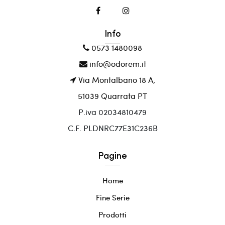
Info
0573 1480098
info@odorem.it
Via Montalbano 18 A,
51039 Quarrata PT
P.iva 02034810479
C.F. PLDNRC77E31C236B
Pagine
Home
Fine Serie
Prodotti