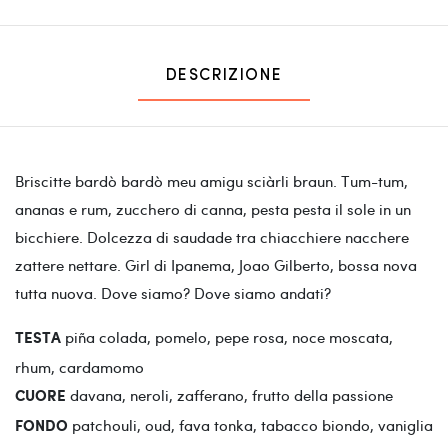
DESCRIZIONE
Briscitte bardò bardò meu amigu sciàrli braun. Tum-tum,
ananas e rum, zucchero di canna, pesta pesta il sole in un
bicchiere. Dolcezza di saudade tra chiacchiere nacchere
zattere nettare. Girl di Ipanema, Joao Gilberto, bossa nova
tutta nuova. Dove siamo? Dove siamo andati?
piña colada, pomelo, pepe rosa, noce moscata,
TESTA
rhum, cardamomo
davana, neroli, zafferano, frutto della passione
CUORE
patchouli, oud, fava tonka, tabacco biondo, vaniglia
FONDO