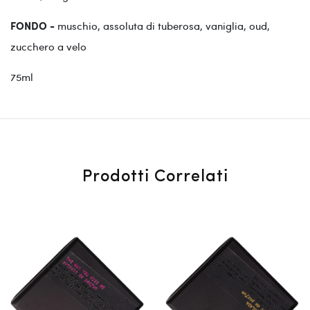
muschio, assoluta di tuberosa, vaniglia, oud,
FONDO -
zucchero a velo
75ml
Prodotti Correlati