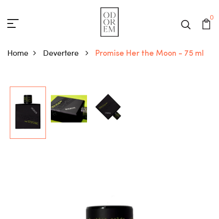
0
Home
Devertere
Promise Her the Moon - 75 ml