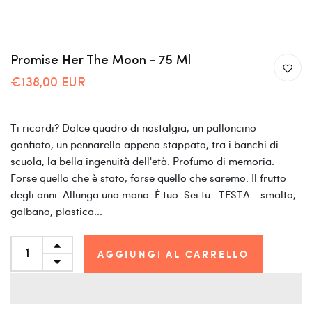
Promise Her The Moon - 75 Ml
€138,00 EUR
Ti ricordi? Dolce quadro di nostalgia, un palloncino
gonfiato, un pennarello appena stappato, tra i banchi di
scuola, la bella ingenuità dell'età. Profumo di memoria.
Forse quello che è stato, forse quello che saremo. Il frutto
degli anni. Allunga una mano. È tuo. Sei tu. TESTA - smalto,
galbano, plastica...
AGGIUNGI AL CARRELLO