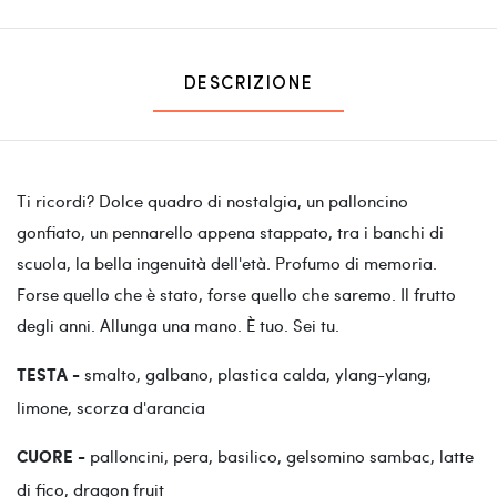
DESCRIZIONE
Ti ricordi? Dolce quadro di nostalgia, un palloncino
gonfiato, un pennarello appena stappato, tra i banchi di
scuola, la bella ingenuità dell'età. Profumo di memoria.
Forse quello che è stato, forse quello che saremo. Il frutto
degli anni. Allunga una mano. È tuo. Sei tu.
smalto, galbano, plastica calda, ylang-ylang,
TESTA -
limone, scorza d'arancia
palloncini, pera, basilico, gelsomino sambac, latte
CUORE -
di fico, dragon fruit