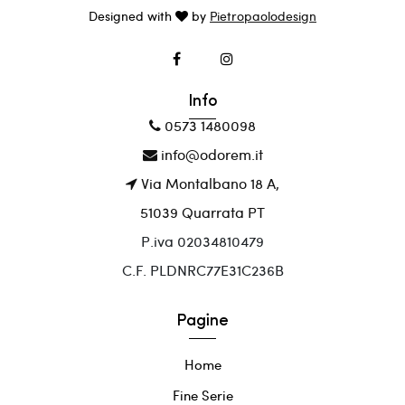
Designed with
by
Pietropaolodesign
Info
0573 1480098
info@odorem.it
Via Montalbano 18 A,
51039 Quarrata PT
P.iva 02034810479
C.F. PLDNRC77E31C236B
Pagine
Home
Fine Serie