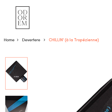
Home
Devertere
CHILLIN' (à la Tropézienne)