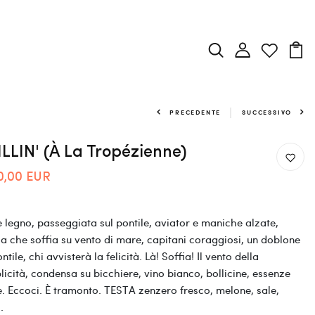
PRECEDENTE
SUCCESSIVO
LLIN' (à La Tropézienne)
0,00 EUR
e legno, passeggiata sul pontile, aviator e maniche alzate,
a che soffia su vento di mare, capitani coraggiosi, un doblone
ntile, chi avvisterà la felicità. Là! Soffia! Il vento della
icità, condensa su bicchiere, vino bianco, bollicine, essenze
e. Eccoci. È tramonto. TESTA zenzero fresco, melone, sale,
.