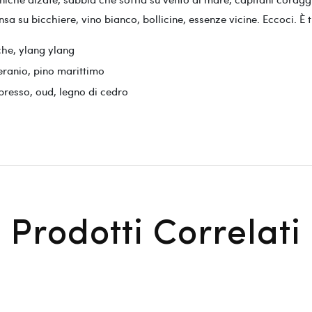
densa su bicchiere, vino bianco, bollicine, essenze vicine. Eccoci. È
che, ylang ylang
eranio, pino marittimo
presso, oud, legno di cedro
Prodotti Correlati