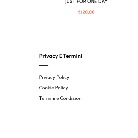
JUST FOR ONE DAY
€120,00
Privacy E Termini
Privacy Policy
Cookie Policy
Termini e Condizioni
Termini e condizioni del servizio
Informativa sui rimborsi