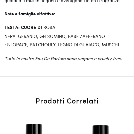
guaiaco. I muschi legano e avvolgono l'intera fragranza.
Note e famiglie olfattive:
ROSA
TESTA:
CUORE DI
NERA: GERANIO, GELSOMINO, BASE ZAFFERANO
STORACE, PATCHOULY, LEGNO DI GUAIACO, MUSCHI
:
Tutte le nostre Eau De Parfum sono vegane e cruelty free.
Prodotti Correlati