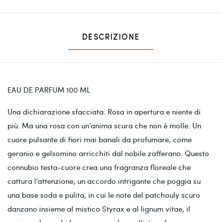
DESCRIZIONE
EAU DE PARFUM 100 ML
Una dichiarazione sfacciata. Rosa in apertura e niente di
più. Ma una rosa con un'anima scura che non è molle. Un
cuore pulsante di fiori mai banali da profumare, come
geranio e gelsomino arricchiti dal nobile zafferano. Questo
connubio testa-cuore crea una fragranza floreale che
cattura l'attenzione, un accordo intrigante che poggia su
una base soda e pulita, in cui le note del patchouly scuro
danzano insieme al mistico Styrax e al lignum vitae, il