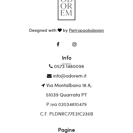
Designed with
by
Pietropaolodesign
Info
0573 1480098
info@odorem.it
Via Montalbano 18 A,
51039 Quarrata PT
P.iva 02034810479
C.F. PLDNRC77E31C236B
Pagine