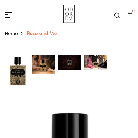
0
Home
Rose and Me