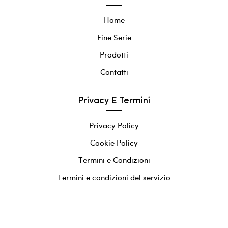
Home
Fine Serie
Prodotti
Contatti
Privacy E Termini
Privacy Policy
Cookie Policy
Termini e Condizioni
Termini e condizioni del servizio
Informativa sui rimborsi
0