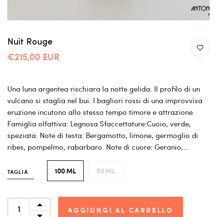
Nuit Rouge
€215,00 EUR
Una luna argentea rischiara la notte gelida. Il profilo di un
vulcano si staglia nel bui. I bagliori rossi di una improvvisa
eruzione incutono allo stesso tempo timore e attrazione.
Famiglia olfattiva: Legnosa Sfaccettature:Cuoio, verde,
speziata. Note di testa: Bergamotto, limone, germoglio di
ribes, pompelmo, rabarbaro. Note di cuore: Geranio,...
100 ML
50 ML
TAGLIA
AGGIUNGI AL CARRELLO