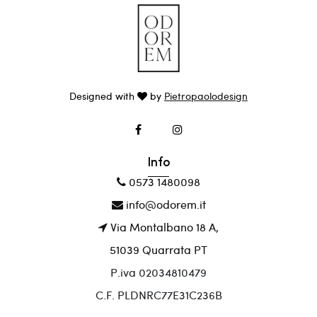
Designed with
by
Pietropaolodesign
Info
0573 1480098
info@odorem.it
Via Montalbano 18 A,
51039 Quarrata PT
P.iva 02034810479
C.F. PLDNRC77E31C236B