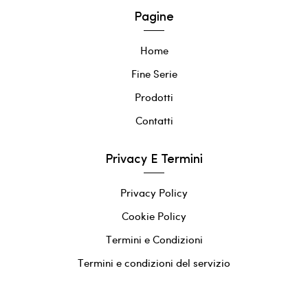
Pagine
Home
Fine Serie
Prodotti
Contatti
Privacy E Termini
Privacy Policy
Cookie Policy
Termini e Condizioni
Termini e condizioni del servizio
Informativa sui rimborsi
0