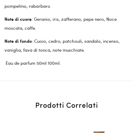
pompelmo, rabarbaro.
: Geranio, iris, zafferano, pepe nero, Noce
Note di cuore
moscata, caffe.
: Cuoio, cedro, patchouli, sandalo, incenso,
Note di fondo
vaniglia, fava di tonca, note muschiate.
Eau de parfum 50ml 100ml.
Prodotti Correlati