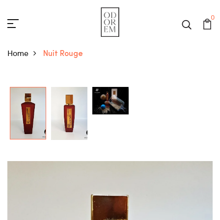
0
Home
Nuit Rouge