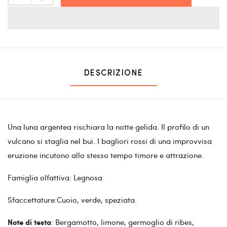
DESCRIZIONE
Una luna argentea rischiara la notte gelida. Il profilo di un
vulcano si staglia nel bui. I bagliori rossi di una improvvisa
eruzione incutono allo stesso tempo timore e attrazione.
Famiglia olfattiva: Legnosa
Sfaccettature:Cuoio, verde, speziata.
: Bergamotto, limone, germoglio di ribes,
Note di testa