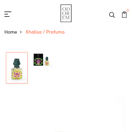
0
Home
Khalisa / Profumo