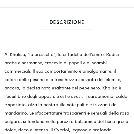
DESCRIZIONE
Al Khalisa, “la prescelta”, la cittadella dell'emiro. Radici
arabe e normanne, crocevia di popoli e di scambi
commerciali. Il suo comportamento è amalgamante: il
calore delle pesche e la freschezza speziata dell'elemi e,
ancora, la decisa nota esaltante del pepe nero. Khalisa è
l'equilibrio degli opposti, è est e ovest. Il cardamomo, caldo
e speziato, alza la posta sulle note pulite e frizzanti del
mandarino. Le sfaccettature trasparenti e sensuali della rosa
bulgara, si fondono nella purezza balsamica del fieno greco:
dolce, ricco e intenso. Il Cypriol, legnoso e profondo,