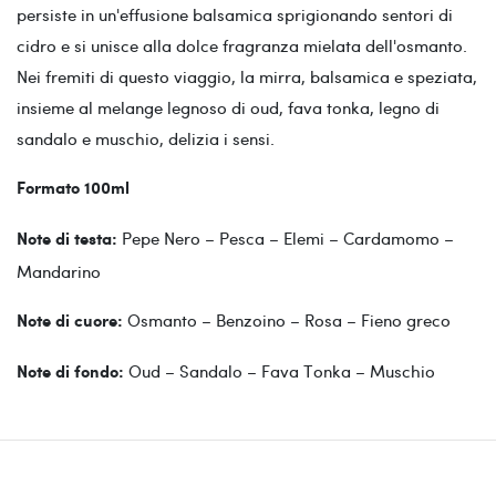
persiste in un'effusione balsamica sprigionando sentori di
cidro e si unisce alla dolce fragranza mielata dell'osmanto.
Nei fremiti di questo viaggio, la mirra, balsamica e speziata,
insieme al melange legnoso di oud, fava tonka, legno di
sandalo e muschio, delizia i sensi.
Formato 100ml
Pepe Nero – Pesca – Elemi – Cardamomo –
Note di testa:
Mandarino
Osmanto – Benzoino – Rosa – Fieno greco
Note di cuore:
Oud – Sandalo – Fava Tonka – Muschio
Note di fondo: