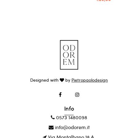
Designed with
by
Pietropaolodesign
Info
0573 1480098
info@odorem.it
Via Montalbano 18 A,