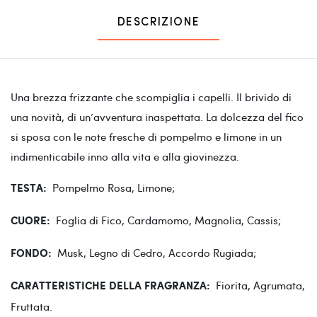
DESCRIZIONE
Una brezza frizzante che scompiglia i capelli. Il brivido di
una novità, di un’avventura inaspettata. La dolcezza del fico
si sposa con le note fresche di pompelmo e limone in un
indimenticabile inno alla vita e alla giovinezza.
Pompelmo Rosa, Limone;
TESTA:
Foglia di Fico, Cardamomo, Magnolia, Cassis;
CUORE:
Musk, Legno di Cedro, Accordo Rugiada;
FONDO:
Fiorita, Agrumata,
CARATTERISTICHE DELLA FRAGRANZA:
Fruttata.