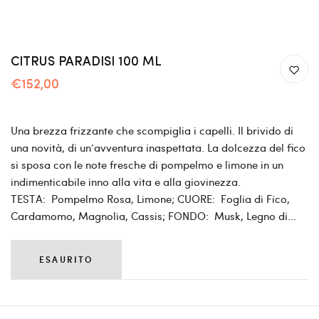
CITRUS PARADISI 100 ML
€152,00
Una brezza frizzante che scompiglia i capelli. Il brivido di
una novità, di un’avventura inaspettata. La dolcezza del fico
si sposa con le note fresche di pompelmo e limone in un
indimenticabile inno alla vita e alla giovinezza.
TESTA: Pompelmo Rosa, Limone; CUORE: Foglia di Fico,
Cardamomo, Magnolia, Cassis; FONDO: Musk, Legno di...
ESAURITO