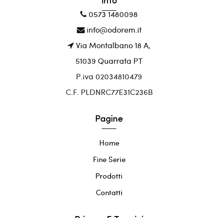
Info
0573 1480098
info@odorem.it
Via Montalbano 18 A,
51039 Quarrata PT
P.iva 02034810479
C.F. PLDNRC77E31C236B
Pagine
Home
Fine Serie
Prodotti
Contatti