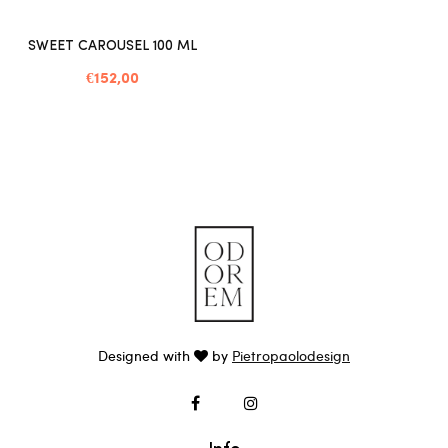
SWEET CAROUSEL 100 ML
€152,00
Designed with
by
Pietropaolodesign