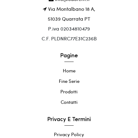
Via Montalbano 18 A,
51039 Quarrata PT
P.iva 02034810479
C.F. PLDNRC77E31C236B
Pagine
Home
Fine Serie
Prodotti
Contatti
Privacy E Termini
Privacy Policy