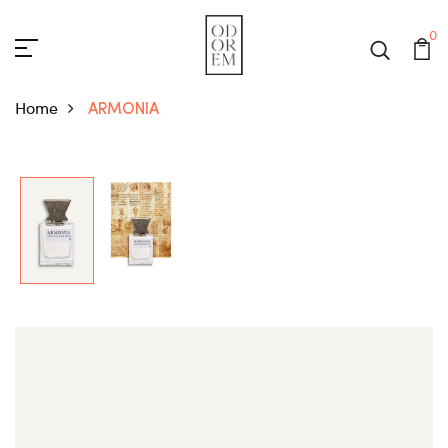
0
Home
ARMONIA