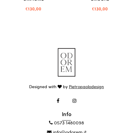
€130,00
€130,00
Designed with
by
Pietropaolodesign
Info
0573 1480098
info@odorem.it