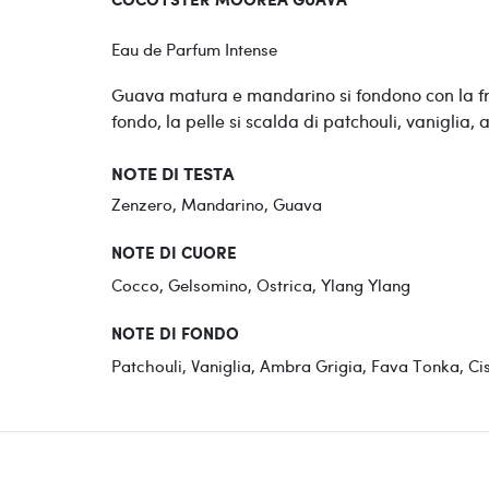
COCOYSTER MOOREA GUAVA
Eau de Parfum Intense
Guava matura e mandarino si fondono con la fres
fondo, la pelle si scalda di patchouli, vaniglia
NOTE DI TESTA
Zenzero, Mandarino, Guava
NOTE DI CUORE
Cocco, Gelsomino, Ostrica, Ylang Ylang
NOTE DI FONDO
Patchouli, Vaniglia, Ambra Grigia, Fava Tonka, C