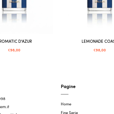
ROMATIC D'AZUR
LEMONADE COA
€98,00
€98,00
Pagine
098
Home
em.it
Fine Serie