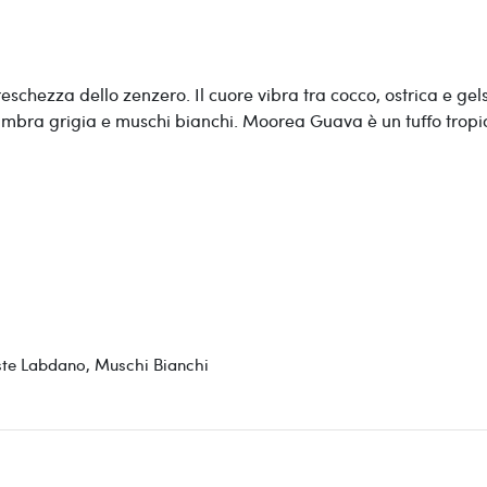
chezza dello zenzero. Il cuore vibra tra cocco, ostrica e gels
, ambra grigia e muschi bianchi. Moorea Guava è un tuffo tropica
iste Labdano, Muschi Bianchi