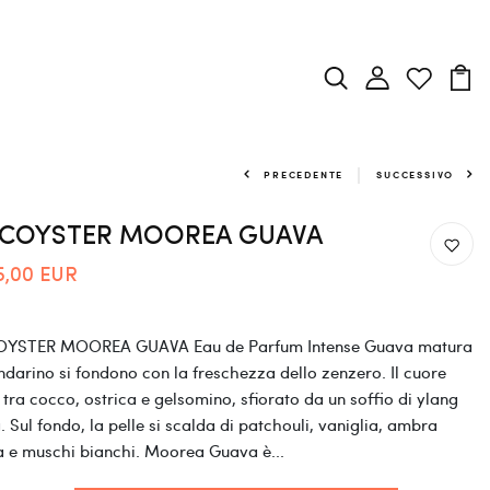
PRECEDENTE
SUCCESSIVO
COYSTER MOOREA GUAVA
5,00 EUR
YSTER MOOREA GUAVA Eau de Parfum Intense Guava matura
darino si fondono con la freschezza dello zenzero. Il cuore
 tra cocco, ostrica e gelsomino, sfiorato da un soffio di ylang
. Sul fondo, la pelle si scalda di patchouli, vaniglia, ambra
a e muschi bianchi. Moorea Guava è...