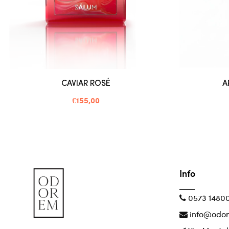
CAVIAR ROSÉ
A
€155,00
Info
0573 1480
info@odor